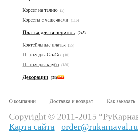
Корсет на талию
(5)
Корсеты с чашечками
(116)
Платья для вечеринок
(245)
Коктейльные платья
(55)
Платья для Go-Go
(10)
Платья для клуба
(180)
Декорации
(33)
О компании
Доставка и возврат
Как заказать
Copyright © 2011-2015 “РуКарна
Карта сайта
order@rukarnaval.ru