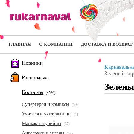
ГЛАВНАЯ
О КОМПАНИИ
ДОСТАВКА И ВОЗВРАТ
Новинки
Карнавальн
Зеленый кор
Распродажа
Зелены
Костюмы
(4586)
Супергерои и комиксы
(39)
Учителя и учительницы
(1)
Маньяки и убийцы
(37)
Ангелочки и ангелы
(37)