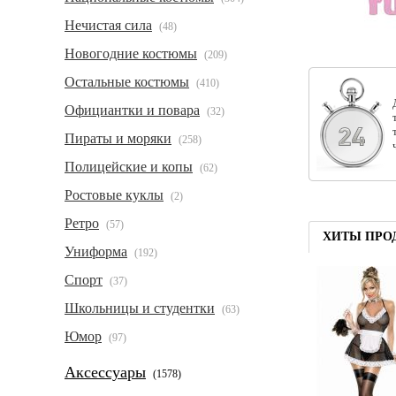
Нечистая сила
(48)
Новогодние костюмы
(209)
Остальные костюмы
(410)
Официантки и повара
(32)
Пираты и моряки
(258)
Полицейские и копы
(62)
Ростовые куклы
(2)
Ретро
(57)
ХИТЫ ПРО
Униформа
(192)
Спорт
(37)
Школьницы и студентки
(63)
Юмор
(97)
Аксессуары
(1578)