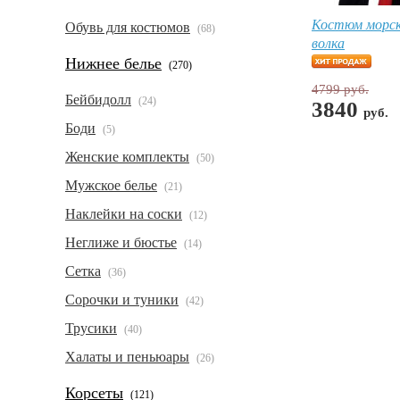
Костюм морск
Обувь для костюмов
(68)
волка
Нижнее белье
(270)
4799 руб.
Бейбидолл
(24)
3840
руб.
Боди
(5)
Женские комплекты
(50)
Мужское белье
(21)
Наклейки на соски
(12)
Неглиже и бюстье
(14)
Сетка
(36)
Сорочки и туники
(42)
Трусики
(40)
Халаты и пеньюары
(26)
Корсеты
(121)