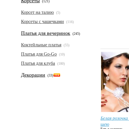
Корсеты
(121)
Корсет на талию
(5)
Корсеты с чашечками
(116)
Платья для вечеринок
(245)
Коктейльные платья
(55)
Платья для Go-Go
(10)
Платья для клуба
(180)
Декорации
(33)
Белая розочка
шею