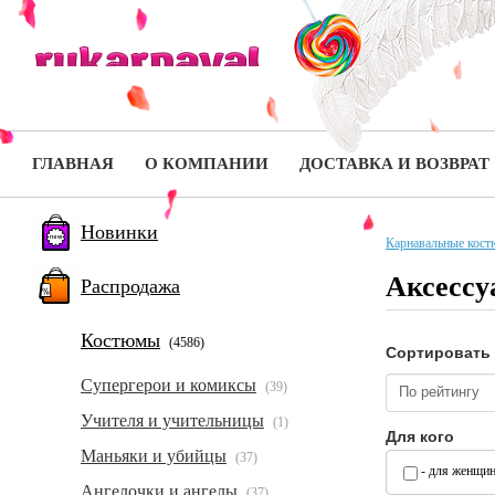
ГЛАВНАЯ
О КОМПАНИИ
ДОСТАВКА И ВОЗВРАТ
Новинки
Карнавальные кос
Аксессу
Распродажа
Костюмы
(4586)
Сортировать
Супергерои и комиксы
(39)
По рейтингу
Учителя и учительницы
(1)
Для кого
Маньяки и убийцы
(37)
- для женщи
Ангелочки и ангелы
(37)