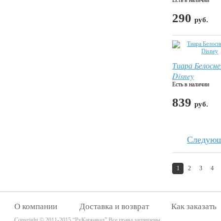
Есть в наличии
290
руб.
Тиара Белосн
Disney
Есть в наличии
839
руб.
Следую
1
2
3
4
О компании
Доставка и возврат
Как заказать
Copyright © 2011-2015 “РуКарнавал” Все права защищены.