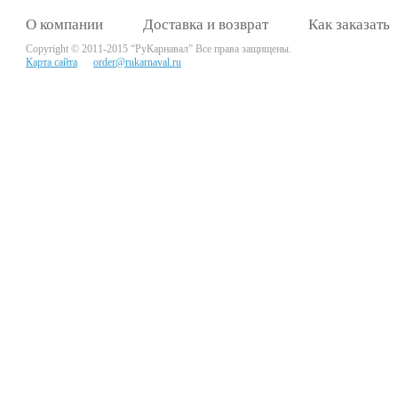
О компании
Доставка и возврат
Как заказать
Copyright © 2011-2015 “РуКарнавал” Все права защищены.
Карта сайта
order@rukarnaval.ru