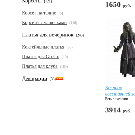
Корсеты
(121)
1650
руб.
Корсет на талию
(5)
Корсеты с чашечками
(116)
Платья для вечеринок
(245)
Коктейльные платья
(55)
Платья для Go-Go
(10)
Платья для клуба
(180)
Декорации
(33)
Костюм
восставшей з
Есть в наличии
3914
руб.