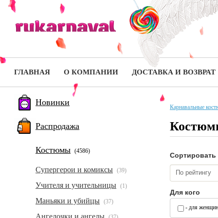
ГЛАВНАЯ
О КОМПАНИИ
ДОСТАВКА И ВОЗВРАТ
Новинки
Карнавальные кос
Костюмы
Распродажа
Костюмы
(4586)
Сортировать
Супергерои и комиксы
(39)
По рейтингу
Учителя и учительницы
(1)
Для кого
Маньяки и убийцы
(37)
- для женщи
Ангелочки и ангелы
(37)