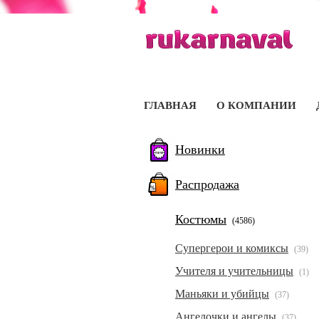
ГЛАВНАЯ
О КОМПАНИИ
Новинки
Распродажа
Костюмы
(4586)
Супергерои и комиксы
(39)
Учителя и учительницы
(1)
Маньяки и убийцы
(37)
Ангелочки и ангелы
(37)