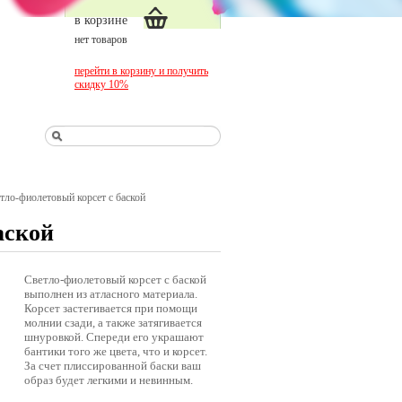
в корзине
нет товаров
перейти в корзину и получить
скидку 10%
тло-фиолетовый корсет с баской
аской
Светло-фиолетовый корсет с баской
выполнен из атласного материала.
Корсет застегивается при помощи
молнии сзади, а также затягивается
шнуровкой. Спереди его украшают
бантики того же цвета, что и корсет.
За счет плиссированной баски ваш
образ будет легкими и невинным.