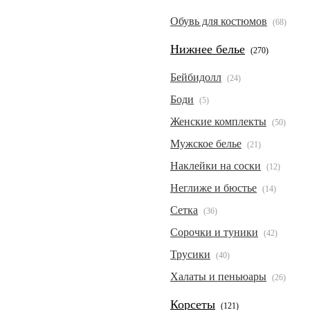
Обувь для костюмов
(68)
Нижнее белье
(270)
Бейбидолл
(24)
Боди
(5)
Женские комплекты
(50)
Мужское белье
(21)
Наклейки на соски
(12)
Неглиже и бюстье
(14)
Сетка
(36)
Сорочки и туники
(42)
Трусики
(40)
Халаты и пеньюары
(26)
Корсеты
(121)