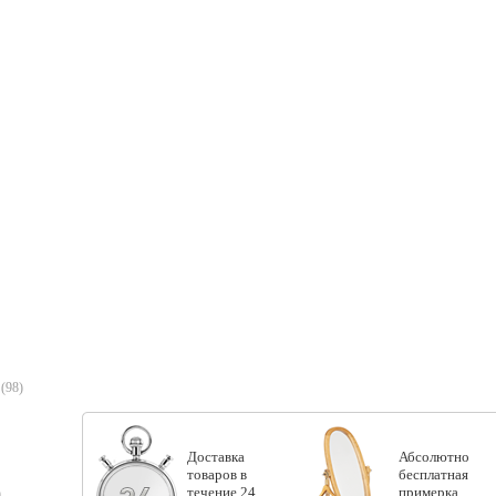
(98)
Доставка
Абсолютно
товаров в
бесплатная
течение 24
примерка
)