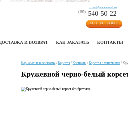
order@rukarnaval.ru
(495)
540-50-22
ЗАКАЗАТЬ ЗВОНОК
ДОСТАВКА И ВОЗВРАТ
КАК ЗАКАЗАТЬ
КОНТАКТЫ
Карнавальные костюмы
/
Корсеты
/
Костюмы
/
Корсеты с чашечками
/
Кру
Кружевной черно-белый корсет