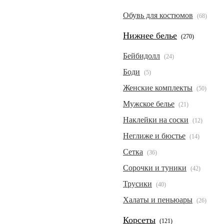
Обувь для костюмов
(68)
Нижнее белье
(270)
Бейбидолл
(24)
Боди
(5)
Женские комплекты
(50)
Мужское белье
(21)
Наклейки на соски
(12)
Неглиже и бюстье
(14)
Сетка
(36)
Сорочки и туники
(42)
Трусики
(40)
Халаты и пеньюары
(26)
Корсеты
(121)