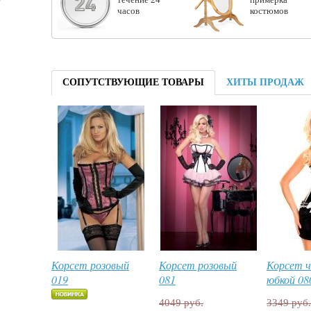
часов
костюмов
СОПУТСТВУЮЩИЕ ТОВАРЫ
ХИТЫ ПРОДАЖ
Корсет розовый
Корсет розовый
Корсет ч
019
081
юбкой 08
4049 руб.
3349 руб.