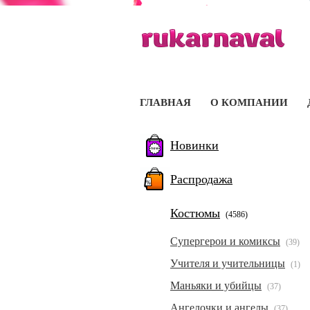
ГЛАВНАЯ
О КОМПАНИИ
Новинки
Распродажа
Костюмы
(4586)
Супергерои и комиксы
(39)
Учителя и учительницы
(1)
Маньяки и убийцы
(37)
Ангелочки и ангелы
(37)