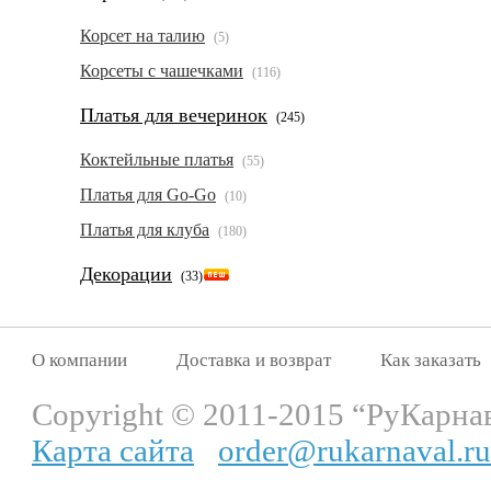
Корсет на талию
(5)
Корсеты с чашечками
(116)
Платья для вечеринок
(245)
Коктейльные платья
(55)
Платья для Go-Go
(10)
Платья для клуба
(180)
Декорации
(33)
О компании
Доставка и возврат
Как заказать
Copyright © 2011-2015 “РуКарна
Карта сайта
order@rukarnaval.ru