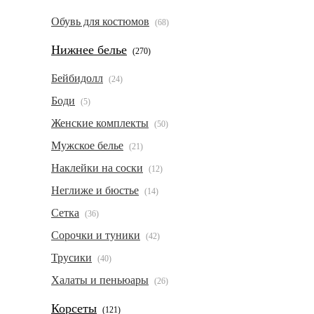
Обувь для костюмов
(68)
Нижнее белье
(270)
Бейбидолл
(24)
Боди
(5)
Женские комплекты
(50)
Мужское белье
(21)
Наклейки на соски
(12)
Неглиже и бюстье
(14)
Сетка
(36)
Сорочки и туники
(42)
Трусики
(40)
Халаты и пеньюары
(26)
Корсеты
(121)