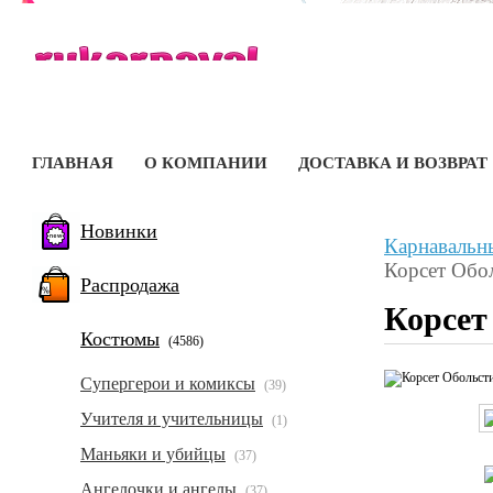
ГЛАВНАЯ
О КОМПАНИИ
ДОСТАВКА И ВОЗВРАТ
Новинки
Карнавальн
Корсет Обо
Распродажа
Корсет
Костюмы
(4586)
Супергерои и комиксы
(39)
Учителя и учительницы
(1)
Маньяки и убийцы
(37)
Ангелочки и ангелы
(37)