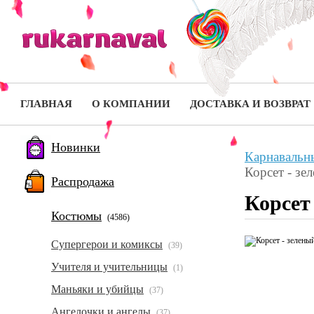
ГЛАВНАЯ
О КОМПАНИИ
ДОСТАВКА И ВОЗВРАТ
Новинки
Карнавальн
Корсет - зе
Распродажа
Корсет
Костюмы
(4586)
Супергерои и комиксы
(39)
Учителя и учительницы
(1)
Маньяки и убийцы
(37)
Ангелочки и ангелы
(37)