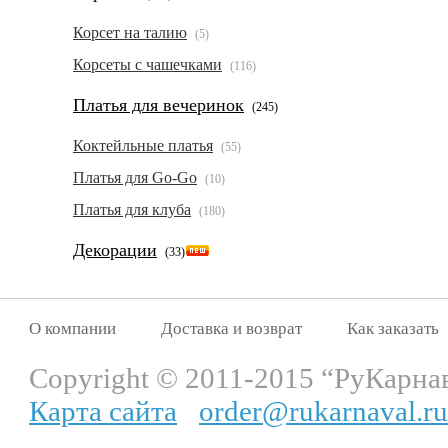
Корсет на талию
(5)
Корсеты с чашечками
(116)
Платья для вечеринок
(245)
Коктейльные платья
(55)
Платья для Go-Go
(10)
Платья для клуба
(180)
Декорации
(33)
О компании
Доставка и возврат
Как заказать
Copyright © 2011-2015 “РуКарна
Карта сайта
order@rukarnaval.ru