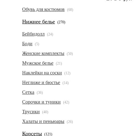
Обувь для костюмов
(68)
Нижнее белье
(270)
Бейбидолл
(24)
Боди
(5)
Женские комплекты
(50)
Мужское белье
(21)
Наклейки на соски
(12)
Неглиже и бюстье
(14)
Сетка
(36)
Сорочки и туники
(42)
Трусики
(40)
Халаты и пеньюары
(26)
Корсеты
(121)